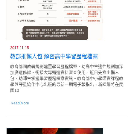
2017-11-15
教部推懶人包 解密高中學習歷程檔案
教育部國教署規劃建置學習歷程檔案，助高中生適性規劃加深
加廣選修課，銜接大專甄選資料審查使用，近日先推出懶人
包，助師生掌握學習歷程檔案資訊。教育部中小學師資課程教
學與評量協作中心出版的最新一期電子報指出，新課綱將在民
國10
Read More