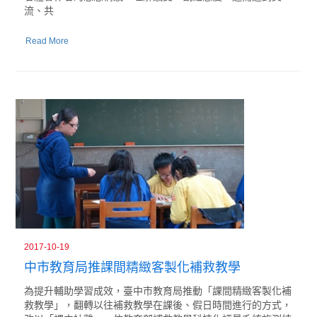
流、共
Read More
2017-10-19
中市教育局推課間精緻客製化補救教學
為提升輔助學習成效，臺中市教育局推動「課間精緻客製化補
救教學」，翻轉以往補救教學在課後、假日時間進行的方式，