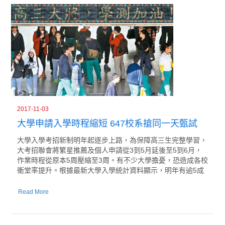
2017-11-03
大學申請入學時程縮短 647校系搶同一天甄試
大學入學考招新制明年起逐步上路，為保障高三生完整學習，
大考招聯會將繁星推薦及個人申請從3到5月延後至5到6月，
作業時程從原本5周壓縮至3周。有不少大學擔憂，恐造成各校
衝堂率提升。根據最新大學入學統計資料顯示，明年有逾5成
Read More