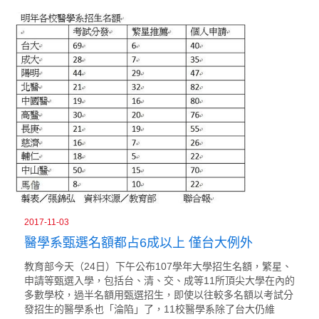
2017-11-03
醫學系甄選名額都占6成以上 僅台大例外
教育部今天（24日）下午公布107學年大學招生名額，繁星、
申請等甄選入學，包括台、清、交、成等11所頂尖大學在內的
多數學校，過半名額用甄選招生，即使以往較多名額以考試分
發招生的醫學系也「淪陷」了，11校醫學系除了台大仍維