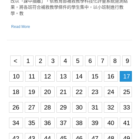
改以「課中抽離」，依教育部補救教學科技化評量系統施測結
果，將各班符合補救教學條件的學生集中，以小班制進行教
學。教
Read More
<
1
2
3
4
5
6
7
8
9
10
11
12
13
14
15
16
17
18
19
20
21
22
23
24
25
26
27
28
29
30
31
32
33
34
35
36
37
38
39
40
41
42
43
44
45
46
47
48
49