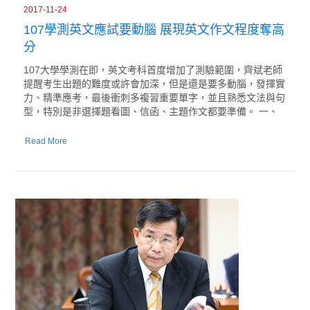
2017-11-24
107學測英文應試要動腦 展現英文作文程度奪高
分
107大學學測在即，英文考科首度增加了測驗範圍，齊斌老師
提醒考生出題的難度或許會加深，但是還是要多動腦，發揮實
力、精準應考，最後衝刺多複習重要單字，並且熟悉文法與句
型，特別是非選擇題看圖、信函、主題作文都要準備。 一、
Read More