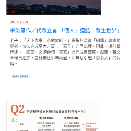
2017-11-24
學測寫作／代眾立言 「個人」連結「眾生世界」
老子：「天下大事，必做於細。」意指無法從「細節」尋求關
鍵者，無法完成至大之事，「寫作」亦同此理。因此，循前篇
所述，「細節」必須仰賴「摹寫」以完成畫面感。然而，若文
章僅具細節，最終無法引申內涵，則無法引起「更多人」的共
鳴。
Read More