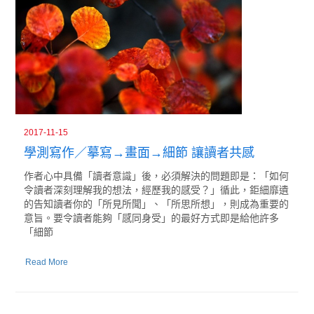
2017-11-15
學測寫作／摹寫→畫面→細節 讓讀者共感
作者心中具備「讀者意識」後，必須解決的問題即是：「如何
令讀者深刻理解我的想法，經歷我的感受？」循此，鉅細靡遺
的告知讀者你的「所見所聞」、「所思所想」，則成為重要的
意旨。要令讀者能夠「感同身受」的最好方式即是給他許多
「細節
Read More