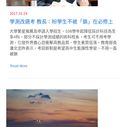
2017-11-24
學測改選考 教長：盼學生不被「鎖」在必修上
大學繁星推薦及申請入學招生，108學年起降低採計科目為至
多4科，部分不採計學測成績的術科校系，考生可不用考學
測，引發外界擔心恐衝擊高教品質、學生素質低落。教育部長
潘文忠昨表示，考招新制是希望高中生能彈性學習，不用一直
被鎖
Read More