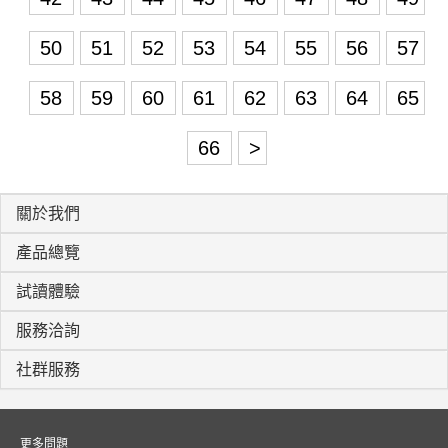
50
51
52
53
54
55
56
57
58
59
60
61
62
63
64
65
66
>
關於我們
產品總覽
試讀體驗
服務洽詢
社群服務
更多問題