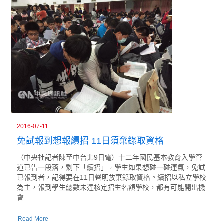
2016-07-11
免試報到想報續招 11日須棄錄取資格
（中央社記者陳至中台北9日電）十二年國民基本教育入學管
道已告一段落，剩下「續招」，學生如果想碰一碰運氣，免試
已報到者，記得要在11日聲明放棄錄取資格。續招以私立學校
為主，報到學生總數未達核定招生名額學校，都有可能開出機
會
Read More