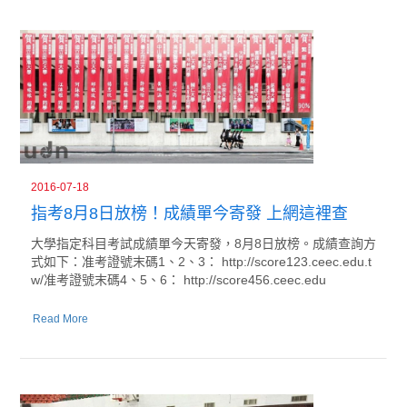
2016-07-18
指考8月8日放榜！成績單今寄發 上網這裡查
大學指定科目考試成績單今天寄發，8月8日放榜。成績查詢方
式如下：准考證號末碼1、2、3： http://score123.ceec.edu.t
w/准考證號末碼4、5、6： http://score456.ceec.edu
Read More