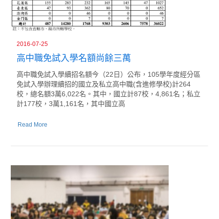
2016-07-25
高中職免試入學名額尚餘三萬
高中職免試入學續招名額今（22日）公布，105學年度經分區
免試入學辦理續招的國立及私立高中職(含進修學校)計264
校，總名額3萬6,022名。其中，國立計87校，4,861名；私立
計177校，3萬1,161名，其中國立高
Read More