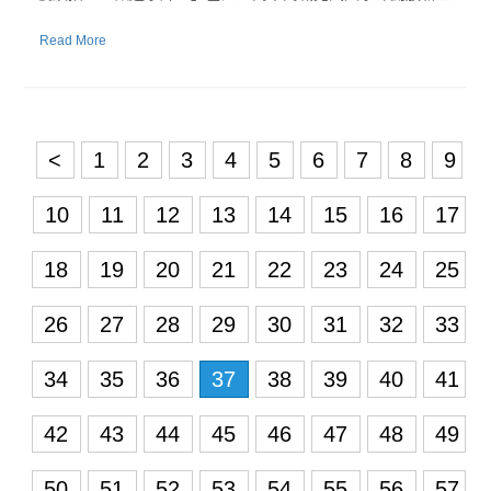
Read More
<
1
2
3
4
5
6
7
8
9
10
11
12
13
14
15
16
17
18
19
20
21
22
23
24
25
26
27
28
29
30
31
32
33
34
35
36
37
38
39
40
41
42
43
44
45
46
47
48
49
50
51
52
53
54
55
56
57