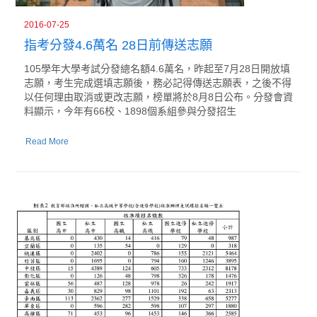
2016-07-25
指考分發4.6萬名 28日前傳送志願
105學年大學考試分發總名額4.6萬名，昨起至7月28日開放填
志願，考生完成選填志願後，務必記得傳送志願表，之後不得
以任何理由取消或更改志願，榜單將於8月8日公布。分發會資
料顯示，今年有66校、1898個系組參與分發招生
Read More