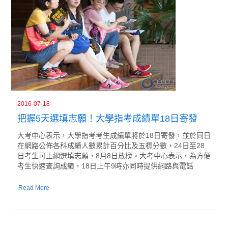
2016-07-18
把握5天選填志願！大學指考成績單18日寄發
大考中心表示，大學指考考生成績單將於18日寄發，並於同日
在網路公佈各科成績人數累計百分比及五標分數，24日至28
日考生可上網選填志願，8月8日放榜。大考中心表示，為方便
考生快速查詢成績，18日上午9時亦同時提供網路與電話
Read More