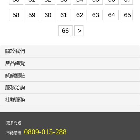
58
59
60
61
62
63
64
65
66
>
關於我們
產品總覽
試讀體驗
服務洽詢
社群服務
更多問題
0809-015-288
市話請撥