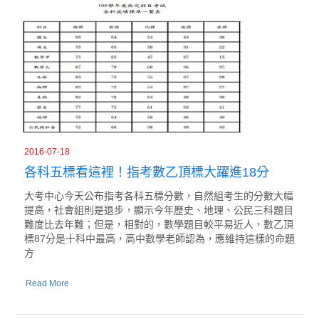
2016-07-18
各科五標看這裡！指考數乙頂標大躍進18分
大考中心今天公布指考各科五標分數，自然組考生的分數大幅
提高，社會組則是退步，顯示今年歷史、地理、公民三科題目
難度比去年難；但是，相對的，數學題目較平易近人，數乙頂
標87分是十科中最高，高中數學老師認為，應維持這樣的命題
方
Read More