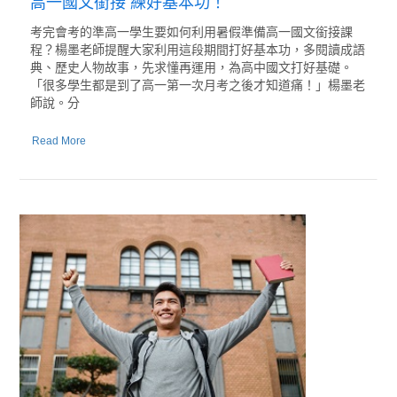
高一國文銜接 練好基本功！
考完會考的準高一學生要如何利用暑假準備高一國文銜接課
程？楊墨老師提醒大家利用這段期間打好基本功，多閱讀成語
典、歷史人物故事，先求懂再運用，為高中國文打好基礎。
「很多學生都是到了高一第一次月考之後才知道痛！」楊墨老
師說。分
Read More