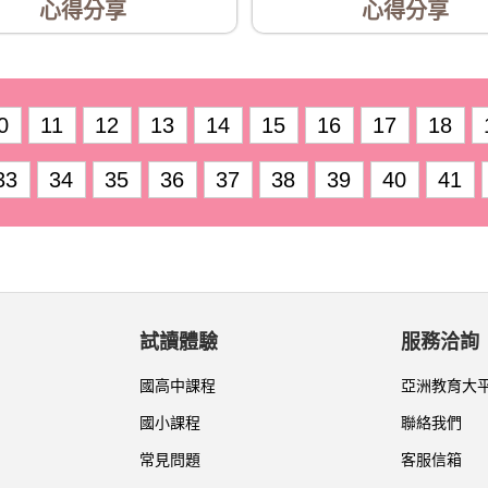
心得分享
心得分享
0
11
12
13
14
15
16
17
18
33
34
35
36
37
38
39
40
41
試讀體驗
服務洽詢
國高中課程
亞洲教育大
國小課程
聯絡我們
常見問題
客服信箱