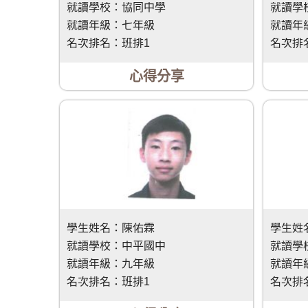
就讀學校：
協同中學
就讀學
就讀年級：
七年級
就讀年
名次排名：
班排1
名次排
心得分享
學生姓名：
陳佑霖
學生姓
就讀學校：
中平國中
就讀學
就讀年級：
九年級
就讀年
名次排名：
班排1
名次排