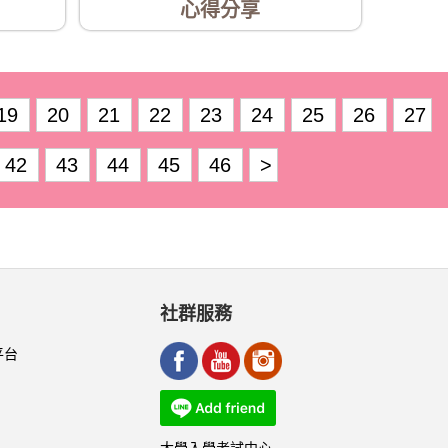
心得分享
19
20
21
22
23
24
25
26
27
42
43
44
45
46
>
社群服務
平台