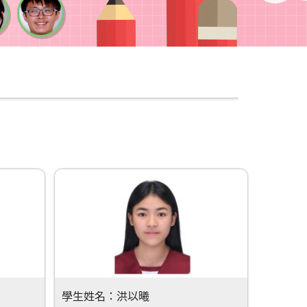
學生姓名：
洪以曦