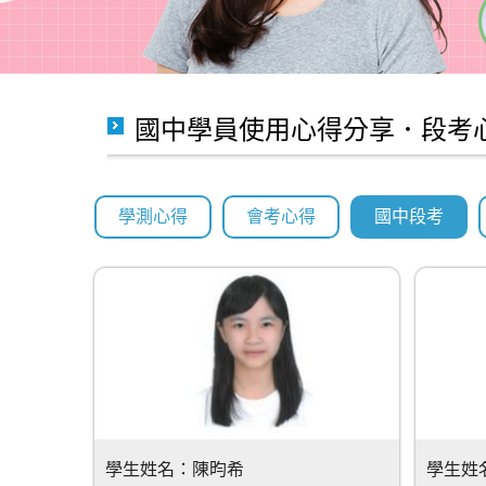
國中學員使用心得分享．段考
學測心得
會考心得
國中段考
學生姓名：
陳昀希
學生姓