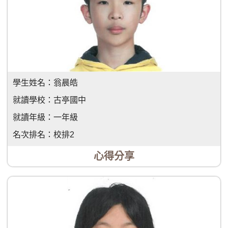
學生姓名：
翁晨皓
就讀學校：
古亭國中
就讀年級：
一年級
名次排名：
校排2
心得分享