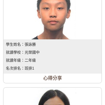
學生姓名：
張詠勝
就讀學校：
光榮國中
就讀年級：
二年級
名次排名：
班排1
心得分享