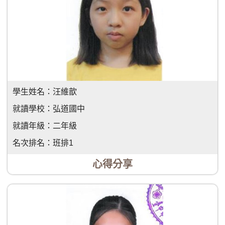
學生姓名：
汪維歆
就讀學校：
弘道國中
就讀年級：
二年級
名次排名：
班排1
心得分享