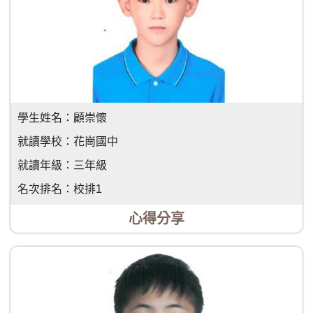
學生姓名：
顧崇懷
就讀學校：
花崗國中
就讀年級：
三年級
名次排名：
校排1
心得分享