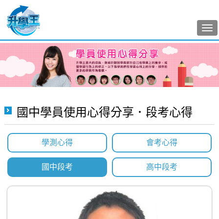
Tog
nav
國中學員使用心得分享．段考心得
學測心得
會考心得
國中段考
高中段考