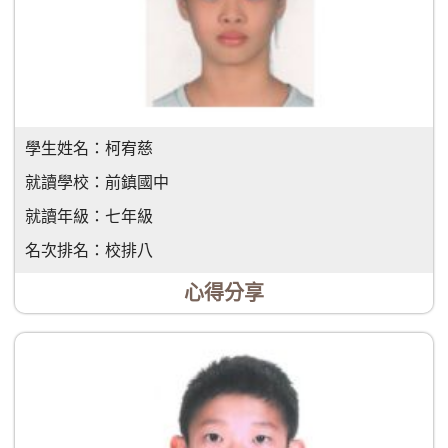
學生姓名：
柯宥慈
就讀學校：
前鎮國中
就讀年級：
七年級
名次排名：
校排八
心得分享