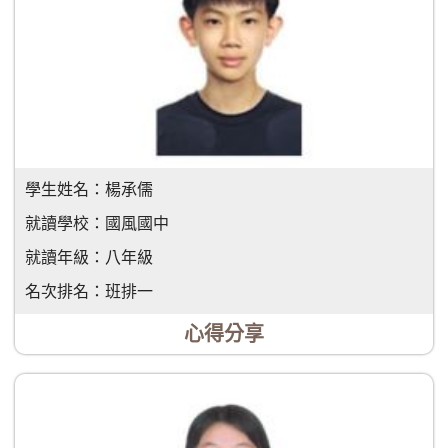
學生姓名：
楊承儒
就讀學校：
國風國中
就讀年級：
八年級
名次排名：
班排一
心得分享