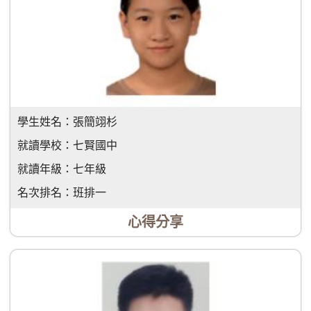
學生姓名：
張簡翊杉
就讀學校：
七賢國中
就讀年級：
七年級
名次排名：
班排一
心得分享