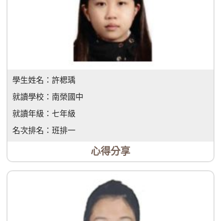
學生姓名：
許楒瑀
就讀學校：
南榮國中
就讀年級：
七年級
名次排名：
班排一
心得分享