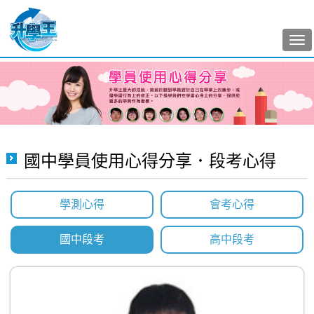
Tog
nav
國中學員使用心得分享．段考心得
學測心得
會考心得
國中段考
高中段考