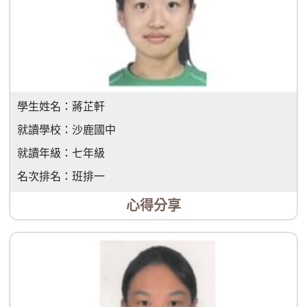
學生姓名：
蔣芷軒
就讀學校：
沙鹿國中
就讀年級：
七年級
名次排名：
班排一
心得分享