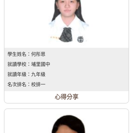
學生姓名：
何彤恩
就讀學校：
埔里國中
就讀年級：
九年級
名次排名：
校排一
心得分享