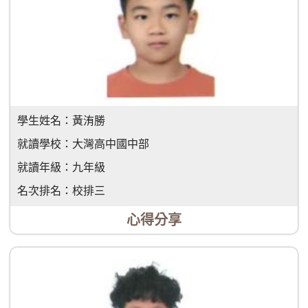
學生姓名：
黃洧勝
就讀學校：
大灣高中國中部
就讀年級：
九年級
名次排名：
校排三
心得分享