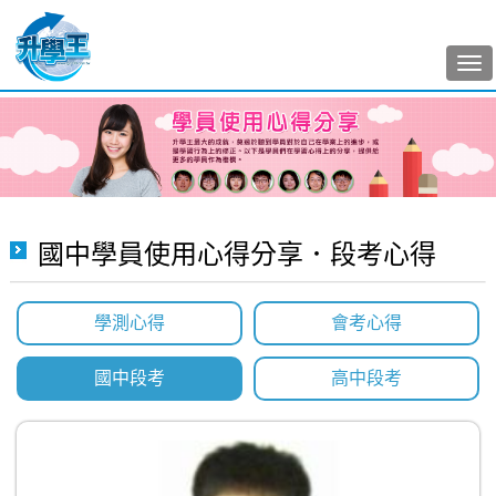
Tog
nav
國中學員使用心得分享．段考心得
學測心得
會考心得
國中段考
高中段考