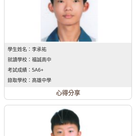
學生姓名：
李承祐
就讀學校：
福誠高中
考試成績：
5A6+
錄取學校：
高雄中學
心得分享