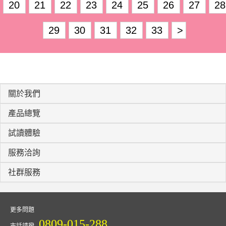
20
21
22
23
24
25
26
27
28
29
30
31
32
33
>
關於我們
產品總覽
試讀體驗
服務洽詢
社群服務
更多問題
0809-015-288
市話請撥