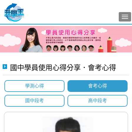
Tog
nav
國中學員使用心得分享．會考心得
學測心得
會考心得
國中段考
高中段考