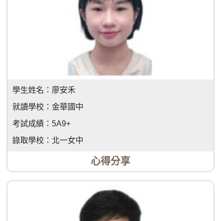
學生姓名：
廖安禾
就讀學校：
金華國中
考試成績：
5A9+
錄取學校：
北一女中
心得分享