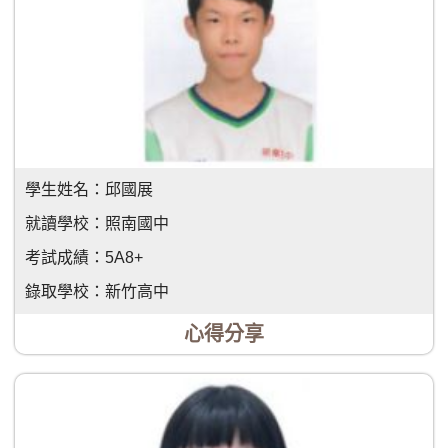
學生姓名：
邱國展
就讀學校：
照南國中
考試成績：
5A8+
錄取學校：
新竹高中
心得分享