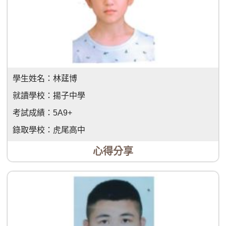
學生姓名：
林莛博
就讀學校：
揚子中學
考試成績：
5A9+
錄取學校：
虎尾高中
心得分享