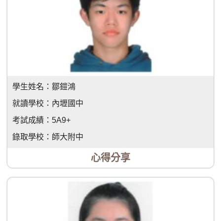
學生姓名：
鄒鎧鴻
就讀學校：
內壢國中
考試成績：
5A9+
錄取學校：
師大附中
心得分享