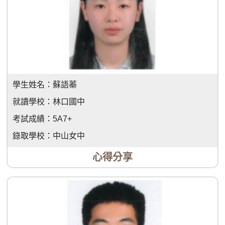
學生姓名：
蘇語蓁
就讀學校：
林口國中
考試成績：
5A7+
錄取學校：
中山女中
心得分享