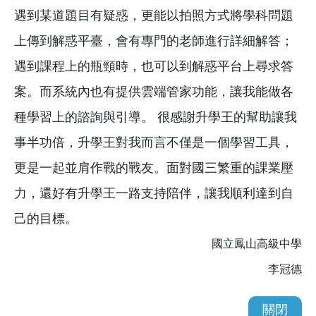
遇到某道題目有疑惑，更能以拍照方式將學科問題
上傳到解惑平臺，會有專門的老師進行詳細解答；
遇到課程上的瓶頸時，也可以到解惑平台上尋求答
案。而系統內也有提供雲端管家功能，讓我能做各
種學習上的諮詢與引導。 很感謝升學王的幫助讓我
事半功倍，升學王對我而言不僅是一個學習工具，
更是一起並肩作戰的戰友。面對國三繁重的課業壓
力，還好有升學王一路支持陪伴，讓我順利達到自
己的目標。
國立鳳山高級中學
李冠德
關閉