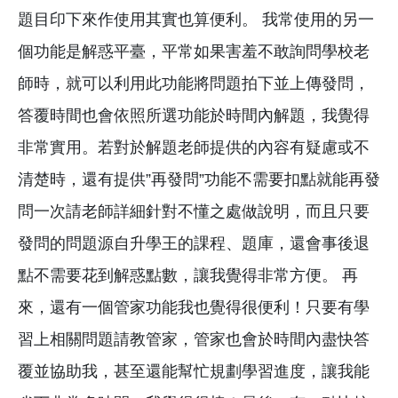
題目印下來作使用其實也算便利。 我常使用的另一
個功能是解惑平臺，平常如果害羞不敢詢問學校老
師時，就可以利用此功能將問題拍下並上傳發問，
答覆時間也會依照所選功能於時間內解題，我覺得
非常實用。若對於解題老師提供的內容有疑慮或不
清楚時，還有提供”再發問”功能不需要扣點就能再發
問一次請老師詳細針對不懂之處做說明，而且只要
發問的問題源自升學王的課程、題庫，還會事後退
點不需要花到解惑點數，讓我覺得非常方便。 再
來，還有一個管家功能我也覺得很便利！只要有學
習上相關問題請教管家，管家也會於時間內盡快答
覆並協助我，甚至還能幫忙規劃學習進度，讓我能