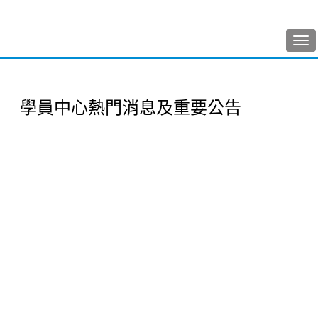
Tog
nav
學員中心熱門消息及重要公告