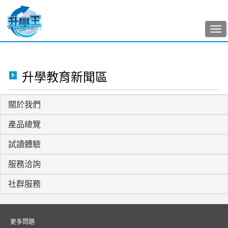
Tog
nav
升學教育新聞區
關於我們
產品總覽
試讀體驗
服務洽詢
社群服務
更多問題