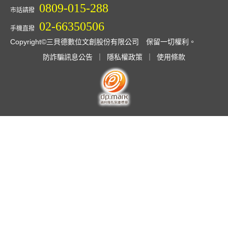
0809-015-288
市話請撥
02-66350506
手機直撥
Copyright©三貝德數位文創股份有限公司 保留一切權利。
防詐騙訊息公告
｜
隱私權政策
｜
使用條款