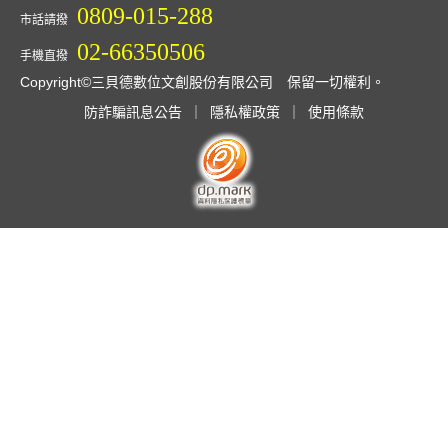
0809-015-288
市話請撥
02-66350506
手機直撥
Copyright©三貝德數位文創股份有限公司 保留一切權利。
防詐騙訊息公告
｜
隱私權政策
｜
使用條款