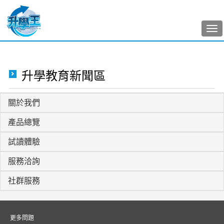
Tog
nav
升學教育新聞區
關於我們
產品總覽
試讀體驗
服務洽詢
社群服務
更多問題