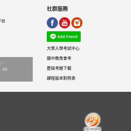
社群服務
平台
大學入學考試中心
國中教育會考
六：
歷屆考題下載
1:30
課程版本對照表