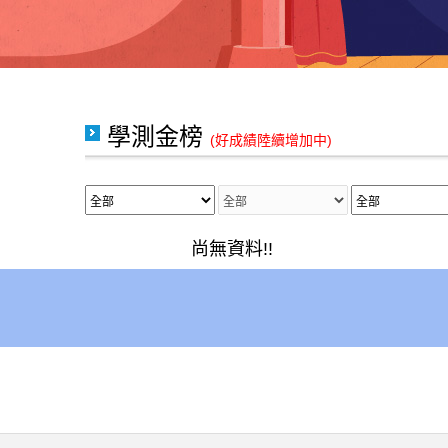
學測金榜
(好成績陸續增加中)
尚無資料!!