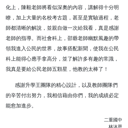
化上，陳毅老師將看似深奧的內容，講解得十分明
瞭，加上大量的名校考古題，甚至是實驗過程，老
師都清晰的解說，並親自做一次給我看，真是感謝
老師的指導。而社會科上，邵爺老師幽默風趣的帶
領我進入公民的世界，故事搭配新聞，使我在公民
科上能得心應手拿高分，並了解許多有趣的常識，
我真是要給公民老師五顆星，他教的太棒了！
感謝升學王團隊的精心設計，以及教師團隊們
的辛苦付出努力，我相信藉由你們，我的成績必定
能愈加進步。
二重國中
林沐恩