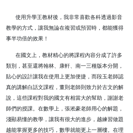
使用升學王教材後，我非常喜歡各科透過影音
教學的方式，讓我無論在複習或預習時，都能獲得
事半功倍的效果！
在國文上，教材精心的將課程內容分成了許多
類別，甚至還將翰林、康軒、南一三種版本分開，
貼心的設計讓我在使用上更加便捷，而段玉老師認
真的講解白話文課程，董則老師則致力於古文的解
說，這些課程對我的國文有相當大的幫助，謝謝老
師們的授課。在數學上，張淞豪老師用心的解題，
淺顯易懂的教學，讓我有很大的進步，越練習做題
越能掌握更多的技巧，數學就能更上一層樓。在理