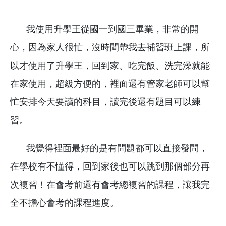
我使用升學王從國一到國三畢業，非常的開
心，因為家人很忙，沒時間帶我去補習班上課，所
以才使用了升學王，回到家、吃完飯、洗完澡就能
在家使用，超級方便的，裡面還有管家老師可以幫
忙安排今天要讀的科目，讀完後還有題目可以練
習。
我覺得裡面最好的是有問題都可以直接發問，
在學校有不懂得，回到家後也可以跳到那個部分再
次複習！在會考前還有會考總複習的課程，讓我完
全不擔心會考的課程進度。