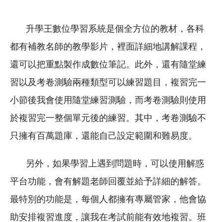
升學王數位學習系統是個全方位的教材，各科
都有補教名師的教學影片，裡面詳細地講解課程，
還可以把重點製作成數位筆記。此外，還有隨堂練
習以及考卷測驗兩種類型可以練習題目，複習完一
小節後我會使用隨堂練習測驗，而考卷測驗則使用
於複習完一整個單元後的練習。其中，考卷測驗不
只擁有百萬題庫，還能自己設定範圍和難易度。
另外，如果學習上遇到問題時，可以使用解惑
平台功能，會有解題老師回覆並給予詳細的解答。
最特別的功能是，每個人都擁有專屬管家，他會協
助安排複習進度，讓我在考試前能有效地複習。班