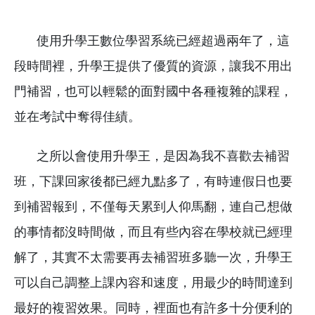
使用升學王數位學習系統已經超過兩年了，這
段時間裡，升學王提供了優質的資源，讓我不用出
門補習，也可以輕鬆的面對國中各種複雜的課程，
並在考試中奪得佳績。
之所以會使用升學王，是因為我不喜歡去補習
班，下課回家後都已經九點多了，有時連假日也要
到補習報到，不僅每天累到人仰馬翻，連自己想做
的事情都沒時間做，而且有些內容在學校就已經理
解了，其實不太需要再去補習班多聽一次，升學王
可以自己調整上課內容和速度，用最少的時間達到
最好的複習效果。同時，裡面也有許多十分便利的