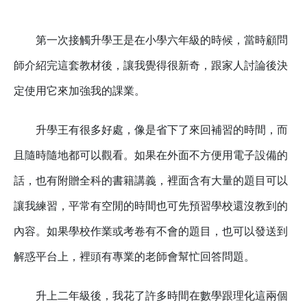
第一次接觸升學王是在小學六年級的時候，當時顧問
師介紹完這套教材後，讓我覺得很新奇，跟家人討論後決
定使用它來加強我的課業。
升學王有很多好處，像是省下了來回補習的時間，而
且隨時隨地都可以觀看。如果在外面不方便用電子設備的
話，也有附贈全科的書籍講義，裡面含有大量的題目可以
讓我練習，平常有空閒的時間也可先預習學校還沒教到的
內容。如果學校作業或考卷有不會的題目，也可以發送到
解惑平台上，裡頭有專業的老師會幫忙回答問題。
升上二年級後，我花了許多時間在數學跟理化這兩個