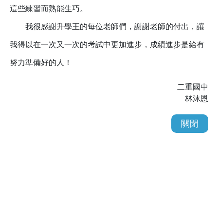
這些練習而熟能生巧。
我很感謝升學王的每位老師們，謝謝老師的付出，讓
我得以在一次又一次的考試中更加進步，成績進步是給有
努力準備好的人！
二重國中
林沐恩
關閉