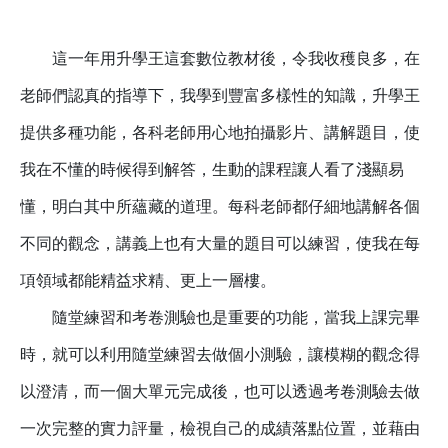
這一年用升學王這套數位教材後，令我收穫良多，在
老師們認真的指導下，我學到豐富多樣性的知識，升學王
提供多種功能，各科老師用心地拍攝影片、講解題目，使
我在不懂的時候得到解答，生動的課程讓人看了淺顯易
懂，明白其中所蘊藏的道理。
每科老師都仔細地講解各個
不同的觀念，講義上也有大量的題目可以練習，使我在每
項領域都能精益求精、更上一層樓。
隨堂練習和考卷測驗也是重要的功能，當我上課完畢
時，就可以利用隨堂練習去做個小測驗，讓模糊的觀念得
以澄清，而一個大單元完成後，也可以透過考卷測驗去做
一次完整的實力評量，檢視自己的成績落點位置，並藉由