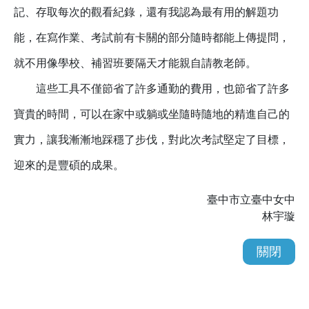
記、存取每次的觀看紀錄，還有我認為最有用的解題功
能，在寫作業、考試前有卡關的部分隨時都能上傳提問，
就不用像學校、補習班要隔天才能親自請教老師。
這些工具不僅節省了許多通勤的費用，也節省了許多
寶貴的時間，可以在家中或躺或坐隨時隨地的精進自己的
實力，讓我漸漸地踩穩了步伐，對此次考試堅定了目標，
迎來的是豐碩的成果。
臺中市立臺中女中
林宇璇
關閉