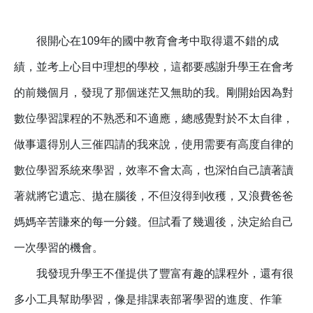
很開心在109年的國中教育會考中取得還不錯的成
績，並考上心目中理想的學校，這都要感謝升學王在會考
的前幾個月，發現了那個迷茫又無助的我。剛開始因為對
數位學習課程的不熟悉和不適應，總感覺對於不太自律，
做事還得別人三催四請的我來說，使用需要有高度自律的
數位學習系統來學習，效率不會太高，也深怕自己讀著讀
著就將它遺忘、拋在腦後，不但沒得到收穫，又浪費爸爸
媽媽辛苦賺來的每一分錢。
但試看了幾週後，決定給自己
一次學習的機會。
我發現升學王不僅提供了豐富有趣的課程外，還有很
多小工具幫助學習，像是排課表部署學習的進度、作筆