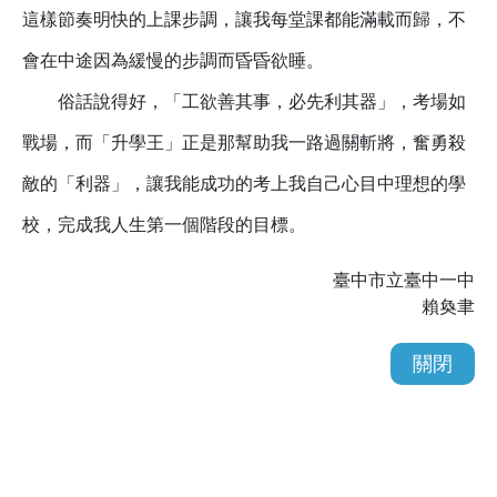
這樣節奏明快的上課步調，讓我每堂課都能滿載而歸，不
會在中途因為緩慢的步調而昏昏欲睡。
俗話說得好，「工欲善其事，必先利其器」，考場如
戰場，而「升學王」正是那幫助我一路過關斬將，奮勇殺
敵的「利器」，讓我能成功的考上我自己心目中理想的學
校，完成我人生第一個階段的目標。
臺中市立臺中一中
賴奐聿
關閉