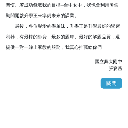
習慣。
若成功錄取我的目標─台中女中，我也會利用暑假
期間開啟升學王來準備未來的課業。
最後，各位親愛的學弟妹，升學王是升學最好的學習
利器，有最棒的師資、最多的題庫、最好的解題品質，還
提供一對一線上家教的服務，我真心推薦給你們！
國立興大附中
張宴菡
關閉