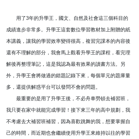
用了3年的升學王，國文、自然及社會這三個科目的
成績進步非常多。升學王這套數位學習教材加上附贈的紙
本講義，讓我的學習效率變得很高，複習完課本的內容後
還有不理解的部分，我會馬上觀看升學王的課程，看完理
解後再整理筆記，這是我認為最有效果的讀書方法。
另
外，升學王會將做過的錯題記錄下來，每個單元的題庫量
多，還提供解惑平台可以發問不會的問題。
最重要的是用了升學王後，不必舟車勞頓去補習班，
我只要在家中就能完成學習！
接下來三年的高中規劃，我
不考慮去大補習班補習，因為喜歡跳舞的我，想要掌握自
己的時間，而近期也會繼續使用升學王來維持以往的學習