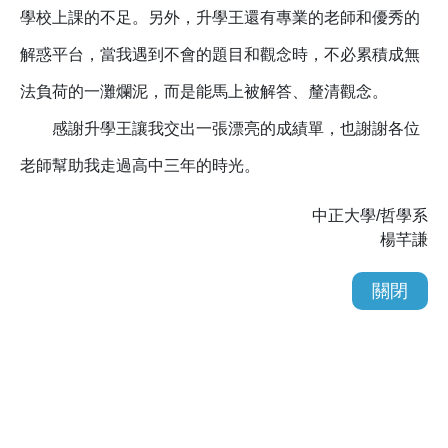
學校上課的不足。另外，升學王還有專業的老師和優秀的
解惑平台，當我遇到不會的題目和觀念時，不必累積成無
法負荷的一灘爛泥，而是能馬上被解答、釐清觀念。
感謝升學王讓我交出一張漂亮的成績單，也謝謝各位
老師幫助我走過高中三年的時光。
中正大學/哲學系
楊芊謙
關閉