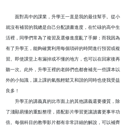
面對高中的課業，升學王一直是我的最佳幫手。從小
就沒有補習的我總是自己分配讀書進度，在忙碌的高中生
活裡，同學們常為了複習及選修進度亂了手腳；而我因為
有了升學王，能夠確實利用每個瑣碎的時間進行預習或複
習。即使課堂上有漏掉或不懂的地方，也可以在回家後再
聽一次。
此外，升學王裡的老師們也都會補充一些課本以
外的小知識，讓上課的氣氛輕鬆又和諧的同時也使我受益
良多！
升學王的講義真的比市面上的其他講義還要優質，除
了淺顯易懂的重點整理，搭配影片學習更讓讀書更事半功
倍。每個科目的教學影片都有非常詳細的解說，可以補齊