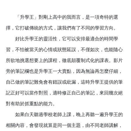
「升學王」對剛上高中的我而言，是一項奇特的選
擇，它打破傳統的方式，讓我們有了不同的學習方向。
好比升學王的靈活性，它可以安排最適合的時間學
習，不怕被當天的心情或狀態延誤，不僅如次，也能隨心
所欲地挑選想要上的課程，徹底顛覆制式化的課表。影片
旁的筆記欄也是升學王一大賣點，因為無論再怎麼仔細，
自己做的筆記難免會有錯誤或紕漏，這時升學王提供的筆
記正好可以當作對照，適時修正自己的筆記，來回幾次絕
對有助於抓重點的能力。
如果白天聽過學校老師上課，晚上再聽一遍升學王的
相關內容，會發現就算是同一個主題，由不同老師講解，