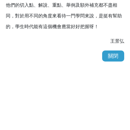
他們的切入點、解說、重點、舉例及額外補充都不盡相
同，對於用不同的角度來看待一門學問來說，是挺有幫助
的，學生時代能有這個機會應當好好把握呀！
王景弘
關閉