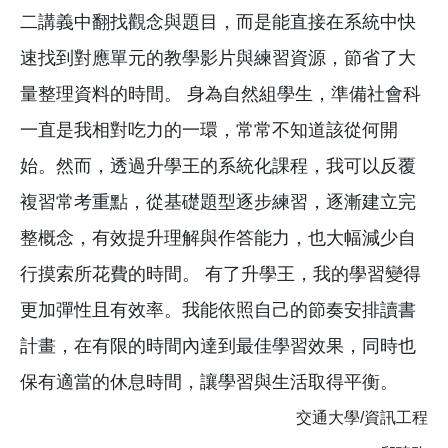
二講義中翻找觀念與題目，而是能直接在系統中快
速找到對應單元的教學影片與練習資源，節省了大
量整理資料的時間。 身為自然組學生，準備社會科
一直是我相對吃力的一環，常常不知道該從何開
始。然而，透過升學王的系統化課程，我可以反覆
複習常考重點，從基礎題型逐步練習，逐漸建立完
整概念，有效提升理解與作答能力，也大幅減少自
行摸索所花費的時間。 有了升學王，我的學習變得
更加彈性且有效率。我能依照自己的節奏安排讀書
計畫，在有限的時間內達到最佳學習效果，同時也
保有適當的休息時間，讓學習與生活取得平衡。
交通大學/資訊工程