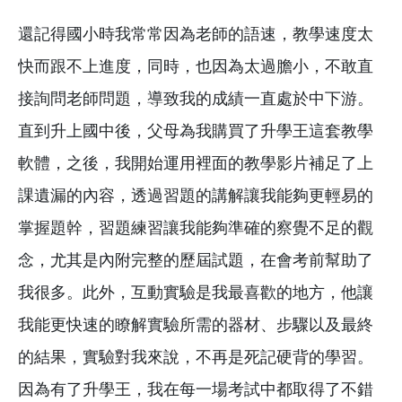
還記得國小時我常常因為老師的語速，教學速度太
快而跟不上進度，同時，也因為太過膽小，不敢直
接詢問老師問題，導致我的成績一直處於中下游。
直到升上國中後，父母為我購買了升學王這套教學
軟體，之後，我開始運用裡面的教學影片補足了上
課遺漏的內容，透過習題的講解讓我能夠更輕易的
掌握題幹，習題練習讓我能夠準確的察覺不足的觀
念，尤其是內附完整的歷屆試題，在會考前幫助了
我很多。此外，互動實驗是我最喜歡的地方，他讓
我能更快速的瞭解實驗所需的器材、步驟以及最終
的結果，實驗對我來說，不再是死記硬背的學習。
因為有了升學王，我在每一場考試中都取得了不錯