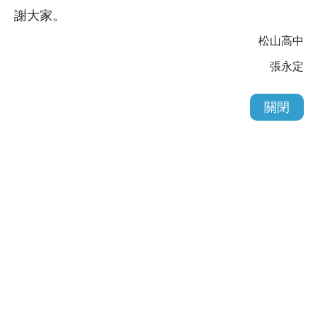
謝大家。
松山高中
張永定
關閉