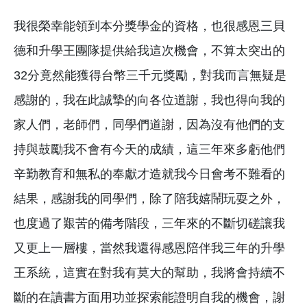
我很榮幸能領到本分獎學金的資格，也很感恩三貝
德和升學王團隊提供給我這次機會，不算太突出的
32分竟然能獲得台幣三千元獎勵，對我而言無疑是
感謝的，我在此誠摯的向各位道謝，我也得向我的
家人們，老師們，同學們道謝，因為沒有他們的支
持與鼓勵我不會有今天的成績，這三年來多虧他們
辛勤教育和無私的奉獻才造就我今日會考不難看的
結果，感謝我的同學們，除了陪我嬉鬧玩耍之外，
也度過了艱苦的備考階段，三年來的不斷切磋讓我
又更上一層樓，當然我還得感恩陪伴我三年的升學
王系統，這實在對我有莫大的幫助，我將會持續不
斷的在讀書方面用功並探索能證明自我的機會，謝