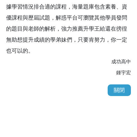
據學習情況排合適的課程，海量題庫包含素養、資
優課程與歷屆試題，解惑平台可瀏覽其他學員發問
的題目與老師的解析，強力推薦升學王給還在徬徨
無助想提升成績的學弟妹們，只要肯努力，你一定
也可以的。
成功高中
鍾宇宏
關閉