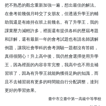
把不熟悉的觀念重新加強一遍，想出最佳的解法。
在會考前幾個月時交了女朋友，但透過升學王的輔
助我還是有維持在班上前幾名。有了升學王，我的
課業壓力減輕許多，裡面還有提供各科的歷屆考題
和詳解，還有最新一年的會考試題也有請名師講解
例題，讓我社會學科的會考測驗一題都沒有答錯，
真得很開心！升上高中後，我仍然會選擇使用升學
王，因為裡面的內容非常完整，我高中也不用去補
習班了，因為有升學王就能夠獲得足夠的知識，而
且不去補習就有更多的時間能自行分配調整，達到
更好的學習效果。
臺中市立臺中第一高級中等學校