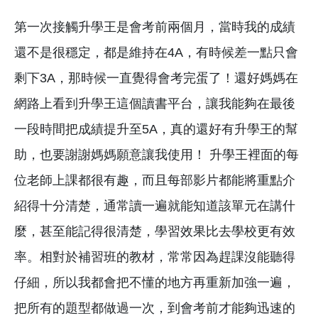
第一次接觸升學王是會考前兩個月，當時我的成績
還不是很穩定，都是維持在4A，有時候差一點只會
剩下3A，那時候一直覺得會考完蛋了！還好媽媽在
網路上看到升學王這個讀書平台，讓我能夠在最後
一段時間把成績提升至5A，真的還好有升學王的幫
助，也要謝謝媽媽願意讓我使用！ 升學王裡面的每
位老師上課都很有趣，而且每部影片都能將重點介
紹得十分清楚，通常讀一遍就能知道該單元在講什
麼，甚至能記得很清楚，學習效果比去學校更有效
率。相對於補習班的教材，常常因為趕課沒能聽得
仔細，所以我都會把不懂的地方再重新加強一遍，
把所有的題型都做過一次，到會考前才能夠迅速的