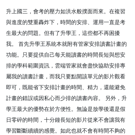
升上國三，會考的壓力如洪水般撲面而來。在複習
與進度的雙重轟炸下，時間的安排、運用一直是考
生最大的問題。但有了升學王，這些都不再困擾
我。 首先升學王系統本就附有管家安排讀書計畫的
功能。只要提供自己每天能讀書的時間長短與想安
排的學科範圍資訊，雲端管家就會盡快協助安排專
屬我的讀書計畫，而我只要點開該單元的影片觀看
即可，既能省下安排計畫的時間、精力，還能避免
計畫的錯誤或因私心而少排的讀書內容。 另外，升
學王最大的優勢在於方便性。無論是放學後還是假
日零碎的時間，十分鐘長短的影片從來不會讓我有
學習斷斷續續的感覺。如此也就不會有時間不夠的