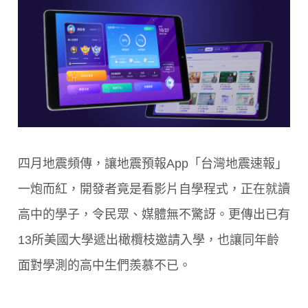
四月地震頻傳，讓地震預報App「台灣地震速報」
一炮而紅，開發者竟是看影片自學程式，正在就讀
高中的學子，令民眾、媒體無不驚訝。更傳出已有
13所美國大學遞出橄欖枝邀請入學，也讓同年齡
面對學測的高中生們羨慕不已。