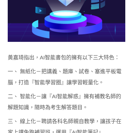
黃嘉琦指出，AI智能書包的擁有以下三大特色：
一、 無紙化－把講義、題庫、試卷、塞進平板電
腦，打造『智能學習圈』讓學習輕量化。
二、 智能化－讓『AI智能解惑』擁有補教名師的
解題知識，隨時為考生解答題目。
三、 線上化－聘請各科名師親自教學，讓孩子在
家上課免跑補習班，運用『AI智能筆記』