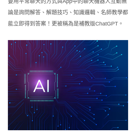
要用平常聊天的方式與App中的聊天機器人互動無
論是詢問解答、解題技巧、知識邏輯、名師教學都
能立即得到答案！更被稱為是補教版ChatGPT。