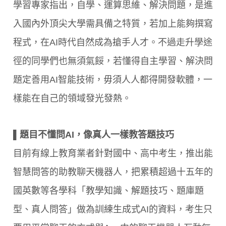
學習專家指出，自學、運算思維、解決問題，是進
入國內外頂尖大學需具備之特質，若加上能夠撰寫
程式，在AI時代自然成為搶手人才。不過走升學途
徑的同學們也無須氣餒，若懂得自主學習、解決問
題定善用AI智能技術，毋須人人都得開發軟體，一
樣能在自己的領域發光發熱。
▌題目不懂問AI，像真人一樣教答題技巧
目前有線上教育業者針對國中、高中考生，推出能
智慧問答的助教聊天機器人，把累積超過十五年的
國英數等各學科「教學知識、解題技巧、題庫題
型、真人問答」做為訓練生成式AI的資料，考生只