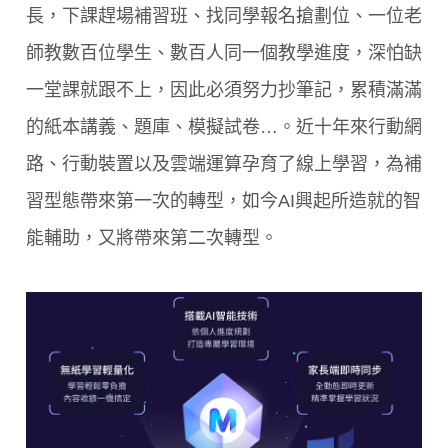
長，下課趕場補習班、找同學報名搶劃位、一位老
師教數百位學生、數百人同一個教學進度，深怕缺
一堂課就跟不上，因此必須努力抄筆記，累積滿滿
的紙本講義、題庫、模擬試卷…。近十年來行動網
路、行動裝置以及雲端運算孕育了線上學習，為補
習型態帶來第一次的轉型，如今AI興起所造就的智
能輔助，又將帶來第二次轉型。