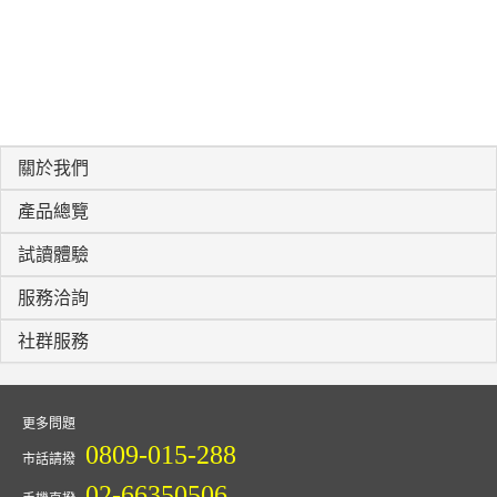
關於我們
產品總覽
試讀體驗
服務洽詢
社群服務
更多問題
0809-015-288
市話請撥
02-66350506