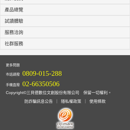
產品總覽
試讀體驗
服務洽詢
社群服務
更多問題
0809-015-288
市話請撥
02-66350506
手機直撥
Copyright©三貝德數位文創股份有限公司 保留一切權利。
防詐騙訊息公告
｜
隱私權政策
｜
使用條款