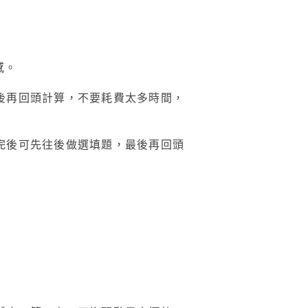
感。
後再回頭計算，不要耗費太多時間，
完後可先往後做選填題，最後再回頭