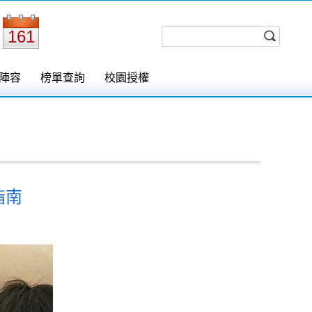
161
陣容
榜單查詢
校園授權
指南