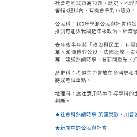
社會考科試題為72題，歷史、地理
答錯8題以內，有機會拿到15級分。
公民科：105年學測公民與社會科
推測可能與我國近年來政治、經濟
去年後半年與「政治與民主」有關
革、澎湖博弈公投、法國恐攻、泰
等，建議熟讀時事，看新聞重點，
歷史科：考題主力會放在台灣史和中
將成考試重點。
地理科：應注意用時事引導學科的
判斷。
★社會科熟讀時事 英國脫歐、川普
★新聞中的公民與社會