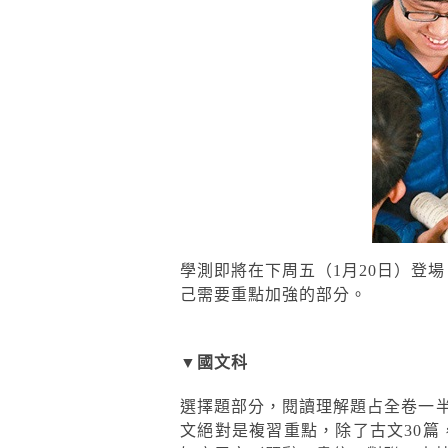
學測即將在下周五（1月20日）登
己需要重點加強的部分。
▼國文科
選擇題部分，閱讀理解題占全卷一
文絕對是複習重點，除了古文30