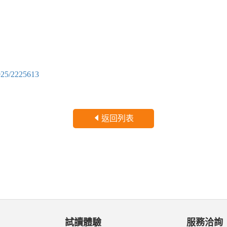
6925/2225613
返回列表
試讀體驗
服務洽詢