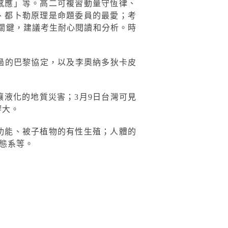
感應」等。高二可複習動量守恆律、
、都卜勒原理是命題委員的最愛；考
關鍵，建議考生耐心閱讀和分析。時
通過的巴黎協定，以及李奧納多狄卡皮
液化的地質災害；3月9日台灣可見
響大。
功能、被子植物的有性生殖；人體的
態系等。