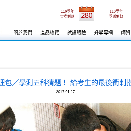
116學年
116學年
280
會考倒數
學測倒數
關於我們
產品總覽
試讀體驗
升學專欄
師資
理包／學測五科猜題！ 給考生的最後衝刺
2017-01-17