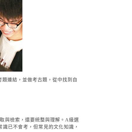
考題連結，並做考古題，從中找到自
取與檢索，還要統整與理解。A級選
常識已不會考，但常見的文化知識，