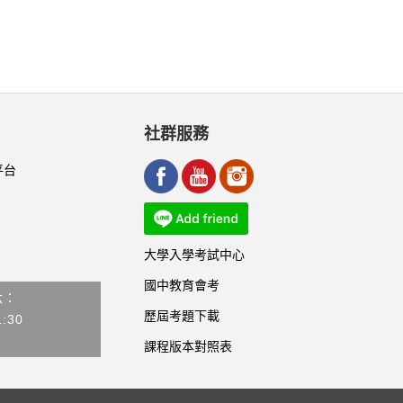
社群服務
平台
大學入學考試中心
國中教育會考
六：
歷屆考題下載
1:30
課程版本對照表