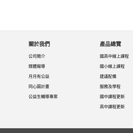
關於我們
產品總覽
公司簡介
國高中線上課程
媒體報導
國小線上課程
月月有公益
建議配備
同心圓計畫
服務及學程
公益生輔導專案
國中課程更新
高中課程更新