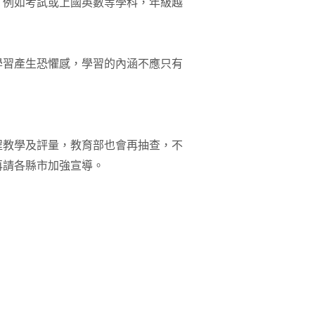
，例如考試或上國英數等學科，年級越
學習產生恐懼感，學習的內涵不應只有
程教學及評量，教育部也會再抽查，不
再請各縣市加強宣導。