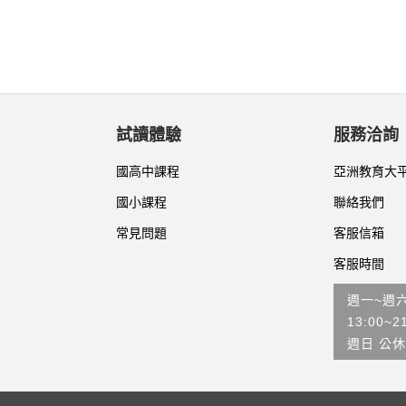
試讀體驗
服務洽詢
國高中課程
亞洲教育大
國小課程
聯絡我們
常見問題
客服信箱
客服時間
週一~週
13:00~2
週日 公休