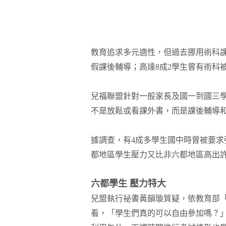
教育追求多元適性，但過去挪用術科
假課後輔導；高達8成2學生曾有術科
兒福聯盟針對一般家長及國一到國三學
不是放鬆或看課外書，而是課後輔導
據調查，有4成多學生國中時曾被要求
都地區學生壓力又比非六都地區高出
六都學生 壓力特大
兒盟執行祕書黃韻璇質疑，依教育部
看，「學生們真的可以自由參加嗎？