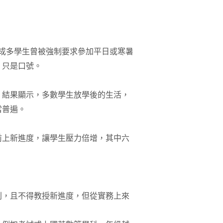
成多學生曾被強制要求參加平日或寒暑
」只是口號。
料，結果顯示，多數學生放學後的生活，
當普遍。
前上新進度，讓學生壓力倍增，其中六
則，且不得教授新進度，但從實務上來