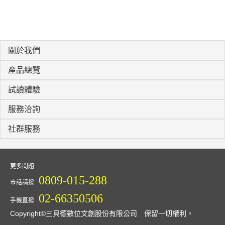
關於我們
產品總覽
試讀體驗
服務洽詢
社群服務
更多問題
0809-015-288
市話請撥
02-66350506
手機直撥
Copyright©三貝德數位文創股份有限公司 保留一切權利。