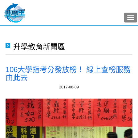
Tog
nav
升學教育新聞區
106大學指考分發放榜！ 線上查榜服務
由此去
2017-08-09