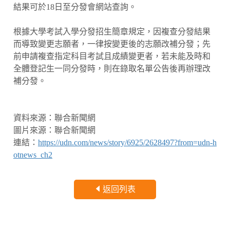
結果可於18日至分發會網站查詢。
根據大學考試入學分發招生簡章規定，因複查分發結果
而導致變更志願者，一律按變更後的志願改補分發；先
前申請複查指定科目考試且成績變更者，若未能及時和
全體登記生一同分發時，則在錄取名單公告後再辦理改
補分發。
資料來源：聯合新聞網
圖片來源：聯合新聞網
連結：
https://udn.com/news/story/6925/2628497?from=udn-h
otnews_ch2
返回列表