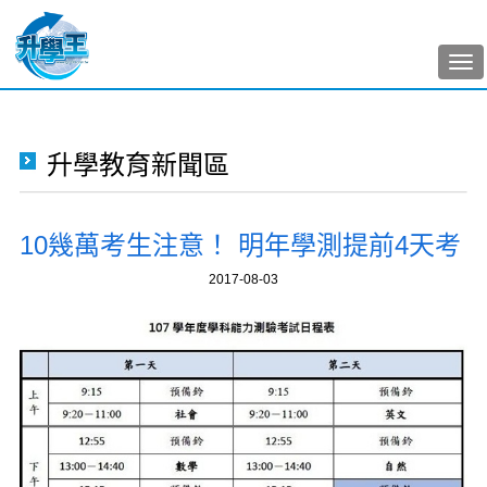
Tog
nav
升學教育新聞區
10幾萬考生注意！ 明年學測提前4天考
2017-08-03