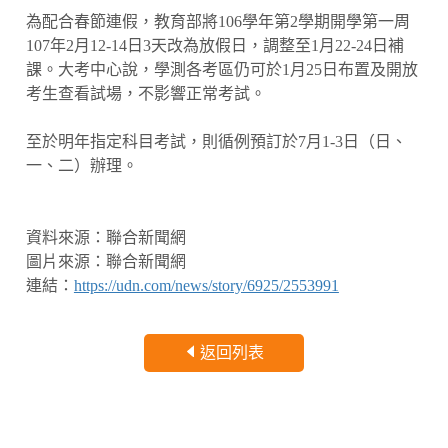
為配合春節連假，教育部將106學年第2學期開學第一周
107年2月12-14日3天改為放假日，調整至1月22-24日補
課。大考中心說，學測各考區仍可於1月25日布置及開放
考生查看試場，不影響正常考試。
至於明年指定科目考試，則循例預訂於7月1-3日（日、
一、二）辦理。
資料來源：聯合新聞網
圖片來源：聯合新聞網
連結：
https://udn.com/news/story/6925/2553991
返回列表