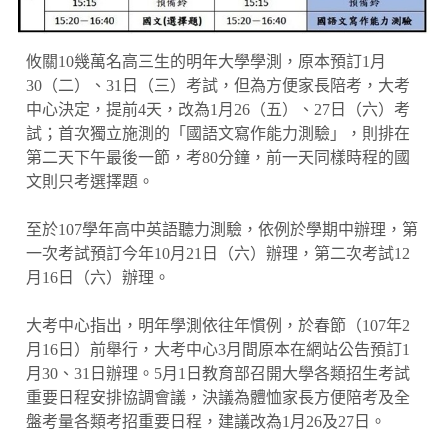
攸關10幾萬名高三生的明年大學學測，原本預訂1月
30（二）、31日（三）考試，但為方便家長陪考，大考
中心決定，提前4天，改為1月26（五）、27日（六）考
試；首次獨立施測的「國語文寫作能力測驗」，則排在
第二天下午最後一節，考80分鐘，前一天同樣時程的國
文則只考選擇題。
至於107學年高中英語聽力測驗，依例於學期中辦理，第
一次考試預訂今年10月21日（六）辦理，第二次考試12
月16日（六）辦理。
大考中心指出，明年學測依往年慣例，於春節（107年2
月16日）前舉行，大考中心3月間原本在網站公告預訂1
月30、31日辦理。5月1日教育部召開大學各類招生考試
重要日程安排協調會議，決議為體恤家長方便陪考及全
盤考量各類考招重要日程，建議改為1月26及27日。