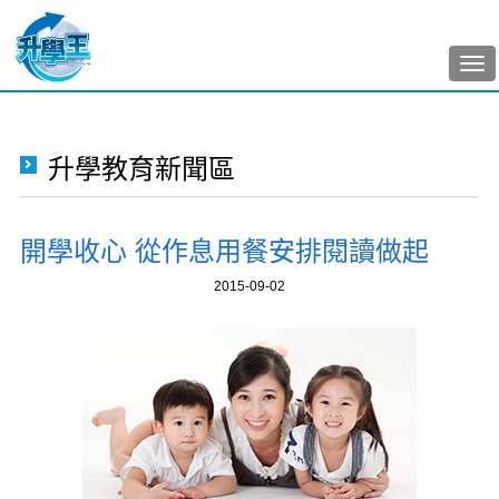
Tog
nav
升學教育新聞區
開學收心 從作息用餐安排閱讀做起
2015-09-02