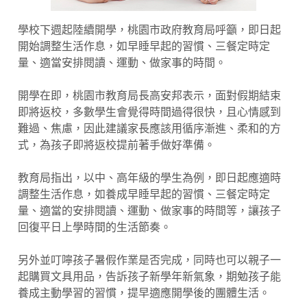
學校下週起陸續開學，桃園市政府教育局呼籲，即日起
開始調整生活作息，如早睡早起的習慣、三餐定時定
量、適當安排閱讀、運動、做家事的時間。
開學在即，桃園市教育局長高安邦表示，面對假期結束
即將返校，多數學生會覺得時間過得很快，且心情感到
難過、焦慮，因此建議家長應該用循序漸進、柔和的方
式，為孩子即將返校提前著手做好準備。
教育局指出，以中、高年級的學生為例，即日起應適時
調整生活作息，如養成早睡早起的習慣、三餐定時定
量、適當的安排閱讀、運動、做家事的時間等，讓孩子
回復平日上學時間的生活節奏。
另外並叮嚀孩子暑假作業是否完成，同時也可以親子一
起購買文具用品，告訴孩子新學年新氣象，期勉孩子能
養成主動學習的習慣，提早適應開學後的團體生活。