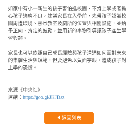
如家中有小一新生的孩子害怕進校園、不肯上學或者擔
心孩子適應不良，建議家長在入學前，先帶孩子認識校
園周遭環境、熟悉教室及廁所的位置與相關設施，並給
予正向、肯定的鼓勵，並用新的事物引導讓孩子產生學
習興趣。
家長也可以依照自己成長經驗與孩子溝通如何面對未來
的集體生活與規範，但要避免以負面字眼，造成孩子對
上學的恐慌。
來源《中央社》
連結：
https://goo.gl/JKJDsz
返回列表