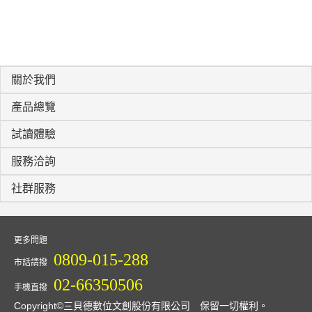
關於我們
產品總覽
試讀體驗
服務洽詢
社群服務
更多問題
0809-015-288
市話請撥
02-66350506
手機直撥
Copyright©三貝德數位文創股份有限公司 保留一切權利。