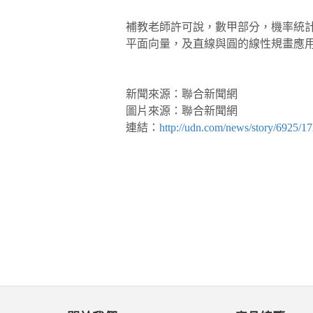
補教老師許可說，數甲部分，機率統
平面向量，及直線與圓的線性規畫應
新聞來源：聯合新聞網
圖片來源：聯合新聞網
連結：
http://udn.com/news/story/6925/1