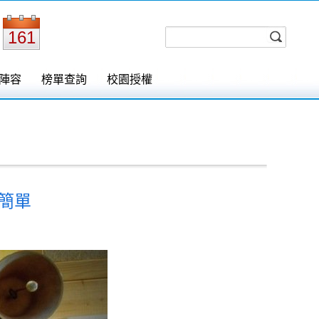
161
陣容
榜單查詢
校園授權
簡單