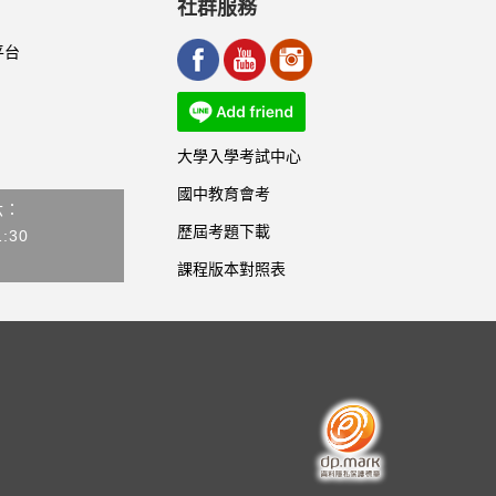
社群服務
平台
大學入學考試中心
國中教育會考
六：
歷屆考題下載
1:30
課程版本對照表