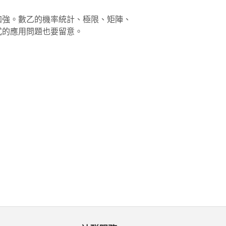
加強。數乙的機率統計、極限、矩陣、
式的應用問題也要留意。